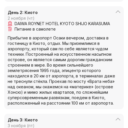
День 2: Киото
2 ноября (чт)
DAIWA ROYNET HOTEL KYOTO SHIJO KARASUMA
Питание в самолете
Прибытие в аэропорт Осаки вечером, доставка в
гостиницу в Киото, отдых. Мы приземлимся в
аэропорту, который сам по себе является чудом
техники. Построенный на искусственном насыпном
острове, он является самым дорогим гражданским
строением в мире. Во время сильнейшего
землетрясения 1995 года, эпицентр которого
находился в 20 км от аэропорта, в терминалах даже
не треснули стёкла. Проехав по мосту «Врата неба»
над океаном, мы окажемся на «материке» (острове
Хонсю) и мимо жилых кварталов, по сложнейшим
суперсовременным развязкам, поедем в Киото,
расположенный на расстоянии 100 км от аэропорта.
День 3: Киото
3 ноября (пт)