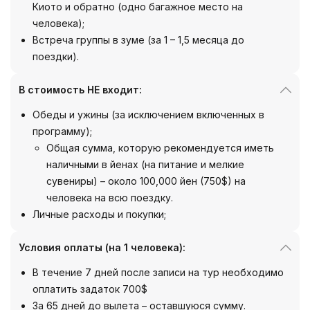
Киото и обратно (одно багажное место на
человека);
Встреча группы в зуме (за 1 – 1,5 месяца до
поездки).
В стоимость НЕ входит:
Обеды и ужины (за исключением включенных в
программу);
Общая сумма, которую рекомендуется иметь
наличными в йенах (на питание и мелкие
сувениры) – около 100,000 йен (750$) на
человека на всю поездку.
Личные расходы и покупки;
Условия оплаты (на 1 человека):
В течение 7 дней после записи на тур необходимо
оплатить задаток 700$
За 65 дней до вылета – оставшуюся сумму.