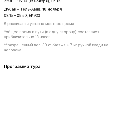
22:30 – 05:30 (18 ноября), EK319
Дубай – Тель-Авив, 18 ноября
08:15 – 09:50, EK933
В расписании указано местное время
*общее время в пути (в одну сторону) составляет
приблизительно 13 часов
**разрешенный вес: 30 кг багажа + 7 кг ручной клади на
человека
Программа тура