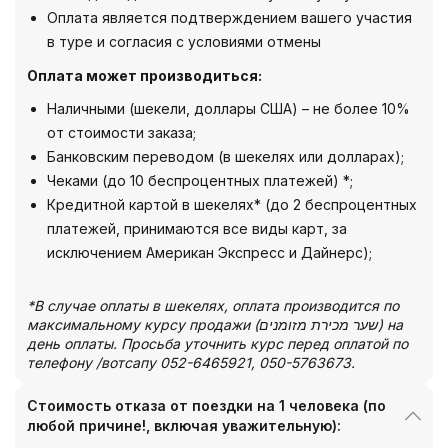
Оплата является подтверждением вашего участия
в туре и согласия с условиями отмены
Оплата может производиться:
Наличными (шекели, доллары США) – не более 10%
от стоимости заказа;
Банковским переводом (в шекелях или долларах);
Чеками (до 10 беспроцентных платежей) *;
Кредитной картой в шекелях* (до 2 беспроцентных
платежей, принимаются все виды карт, за
исключением Американ Экспресс и Дайнерс);
*В случае оплаты в шекелях, оплата производится по
максимальному курсу продажи (שער מכירת מזומנים) на
день оплаты. Просьба уточнить курс перед оплатой по
телефону /вотсапу 052-6465921, 050-5763673.
Стоимость отказа от поездки на 1 человека (по
любой причине!, включая уважительную):