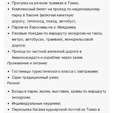
Прогулка на речном трамвае в Токио;
Комплексный билет на проезд по национальному
парку в Хаконе (включая канатную
дорогу, теплоход, поезд, автобус);
Паром из Хиросимы на о. Миядзима;
Разовые поездки по маршруту экскурсии на такси,
метро, автобусах, трамваях, монорельсовой
дороге;
Проезд по частной железной дороге в
Аманохасидатэ и кораблик через залив.
Проживание и питание:
Гостиницы туристического класса с завтраками;
Один традиционный ужин;
Разное:
Входы в парки, музеи, выставки, храмы по маршруту
экскурсии;
Индивидуальные наушники;
Пересылка багажа курьерской почтой из Токио в