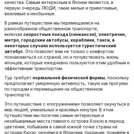
качества. Самым интересным в Японии являются, в
первую очередь ЛЮДИ, такие милые и приветливые,
вежливые и необычные.
В рамках путешествия мы перемещаемся на
разнообразном общественном транспорте,
включая
скоростные поезда (синкансэн), электрички,
метро, городские автобусы, кораблики, такси, в
некоторых случаях используется туристический
автобус
. Это позволит вам не только с комфортом
познакомиться со страной, но и почувствовать жизнь
японцев, которые ежедневно пользуются этим удобным и
эффективным транспортом.
Тур требует
нормальной физической формы
, поскольку
предполагает умеренную активность, такую как прогулки
по городам и перемещения на общественном
транспорте.
Это путешествие с «погружением» позволяет окунуться в
мир людей, уникальных и красивых изнутри. В этом
путешествии мы посетим самые интересные и
незабываемые места главного острова Хонсю в период
цветения, побываем в самой южной точке страны на
острове Кюсю, окунёмся в Японские традиции, поживём в