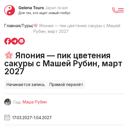
Главная
/
Туры
/
Япония — пик цветения сакуры с Машей
Рубин, март 2027
Япония — пик цветения
сакуры с Машей Рубин, март
2027
Начинается запись
Прямой перелёт
Маша Рубин
Гид:
17.03.2027
-
1.04.2027