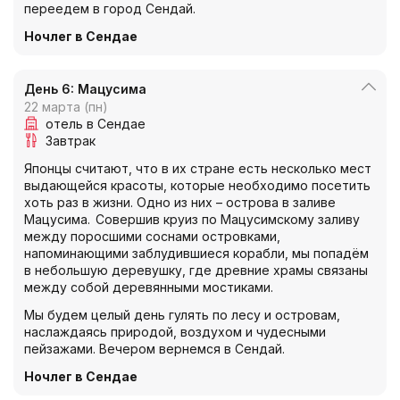
переедем в город Сендай.
Ночлег в Сендае
День 6: Мацусима
22 марта (пн)
отель в Сендае
Завтрак
Японцы считают, что в их стране есть несколько мест
выдающейся красоты, которые необходимо посетить
хоть раз в жизни. Одно из них – острова в заливе
Мацусима. Совершив круиз по Мацусимскому заливу
между поросшими соснами островками,
напоминающими заблудившиеся корабли, мы попадём
в небольшую деревушку, где древние храмы связаны
между собой деревянными мостиками.
Мы будем целый день гулять по лесу и островам,
наслаждаясь природой, воздухом и чудесными
пейзажами. Вечером вернемся в Сендай.
Ночлег в Сендае