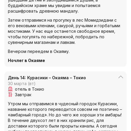
буддийском храме мы увидим и попытаемся
расшифровать древнюю мандалу.
Затем отправимся на прогулку в лес Момидзидани с
его вековыми кленами, сакурой, ручьями и горбатыми
мостиками. У нас еще останется свободное время,
чтобы погулять по набережной, побродить по
сувенирным магазинам и лавкам.
Вечером переедем в Окаяму.
Ночлег в Окаяме
День 14: Курасики – Окаяма – Токио
30 марта (вт)
отель в Токио
Завтрак
Утром мы отправимся в чудесный городок Курасики,
название которого переводится совсем не поэтично –
«амбарный город». Но до чего же хороши эти амбары!
В течение двухсот лет в них хранили рис, для
доставки которого были прорыты каналы. А сегодня