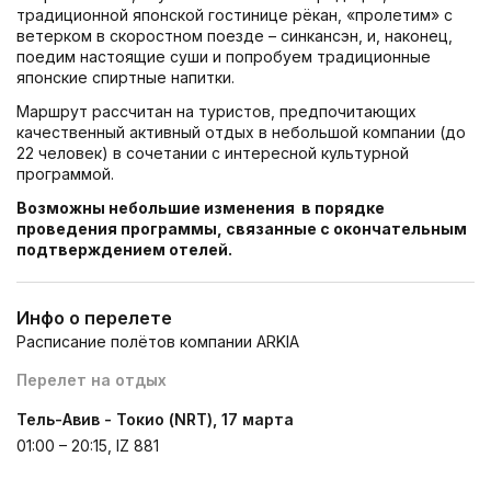
традиционной японской гостинице рёкан, «пролетим» с
ветерком в скоростном поезде – синкансэн, и, наконец,
поедим настоящие суши и попробуем традиционные
японские спиртные напитки.
Маршрут рассчитан на туристов, предпочитающих
качественный активный отдых в небольшой компании (до
22 человек) в сочетании с интересной культурной
программой.
Возможны небольшие изменения в порядке
проведения программы, связанные с окончательным
подтверждением отелей.
Инфо о перелете
Расписание полётов компании ARKIA
Перелет на отдых
Тель-Авив - Токио (NRT), 17 марта
01:00 – 20:15, IZ 881