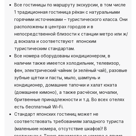
Все гостиницы по маршруту экскурсии, в том числе
1 традиционная гостиница рёкан с натуральными
горячими источниками – туристического класса. Они
расположены в центрах городов и в
непосредственной близости к станции метро или ж/
д вокзала и соответствуют японским
туристическим стандартам.
Все номера оборудованы кондиционером, в
наличии также имеется холодильник, телевизор,
фен, электрический чайник (и зелёный чай), разовые
зубные щётки и пасты, мыло, шампунь и
кондиционер, домашние тапочки и халат юката
(домашнее кимоно), а также расчёски, мочалки,
бритвенные принадлежности и т.д. Во всех отелях
есть бесплатный Wi-Fi.
Стандарт японских гостиниц может не
соответствовать требованиям западного туриста
(маленькие номера, отсутствие шкафов)! В
гостиницах г. Токио двухместные номера с двумя