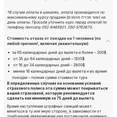
*В случае оплаты в шекелях, оплата производится по
максимальному курсу продажи (שער מכירת מזומנים) на
день оплаты. Просьба уточнить курс перед оплатой по
телефону /вотсапу 052-6465921, 050-5763673.
Стоимость отказа от поездки на 1 человека (по
любой причине!, включая уважительную):
за 65 календарных дней до вылета и более – 200$
от 35 до 64 календарных дней – 1200$
от 16 до 34 календарных дней – 2800$
менее 16 календарных дней до вылета и во время
поездки – полная сумма стоимости тура
В определенных случаях на основании условий
страхового полиса эта сумма может покрываться
вашей страховкой, которую рекомендуется
сделать как минимум за 75 дней до вылета.
Время наступления штрафных санкций может
меняться в ту или иную сторону, в зависимости от
требований авиакомпании или поставщиков наземных