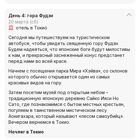
День 4: гора Фудзи
20 марта (сб)
отель в Токио
Сегодня мы путешествуем на туристическом
автобусе, чтобы увидеть священную гору Фудзи.
Будем надеяться, что японские боги будут милостивы
к нам, и прекрасный заснеженный конус предстанет
перед нами во всей красе.
Начнем с посещения парка Мира «Хэйва», со склонов
которого обычно открывается один из самых
красивых видов на гору.
Затем посетим музей под открытым небом –
традиционную японскую деревню Сайко Ияси Но
Сато, где познакомимся с бытом местных крестьян,
погуляем в таинственном мистическом лесу
Аокигахара, который называют «лесом самоубийц».
Вечером вернемся в Токио.
Ночлег в Токио