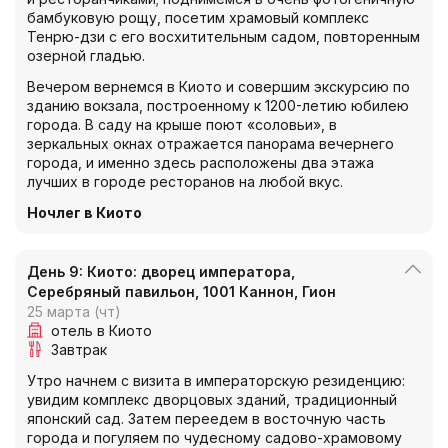
бамбуковую рощу, посетим храмовый комплекс
Тенрю-дзи с его восхитительным садом, повторенным
озерной гладью.
Вечером вернемся в Киото и совершим экскурсию по
зданию вокзала, построенному к 1200-летию юбилею
города. В саду на крыше поют «соловьи», в
зеркальных окнах отражается панорама вечернего
города, и именно здесь расположены два этажа
лучших в городе ресторанов на любой вкус.
Ночлег в Киото
День 9: Киото: дворец императора,
Серебряный павильон, 1001 Каннон, Гион
25 марта (чт)
отель в Киото
Завтрак
Утро начнем с визита в императорскую резиденцию:
увидим комплекс дворцовых зданий, традиционный
японский сад. Затем переедем в восточную часть
города и погуляем по чудесному садово-храмовому