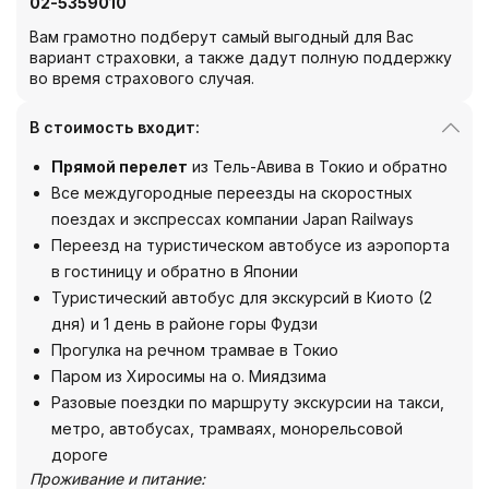
02-5359010
Вам грамотно подберут самый выгодный для Вас
вариант страховки, а также дадут полную поддержку
во время страхового случая.
В стоимость входит:
Прямой перелет
из Тель-Авива в Токио и обратно
Все междугородные переезды на скоростных
поездах и экспрессах компании Japan Railways
Переезд на туристическом автобусе из аэропорта
в гостиницу и обратно в Японии
Туристический автобус для экскурсий в Киото (2
дня) и 1 день в районе горы Фудзи
Прогулка на речном трамвае в Токио
Паром из Хиросимы на о. Миядзима
Разовые поездки по маршруту экскурсии на такси,
метро, автобусах, трамваях, монорельсовой
дороге
Проживание и питание: