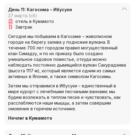
День 11: Кагосима – Ибусуки
27 марта (сб)
отель в Кумамото
Завтрак
Сегодня мы побываем в Кагосиме – живописном
городе на берегу залива у подножия вулкана. В
течение 700 лет городом правил могущественный
клан Симадзу, и по их приказу было создано
уникальное садовое поместье, откуда можно
наблюдать постоянно дымящийся вулкан Сакурадзима
(высота 1117 м), который является одним из самых
активных в Японии, а также символом Кагосимы.
Затем мы отправимся в Ибусуки – единственный в
мире курорт с лечебными песчаными ваннами; мы
будем возлежать в теплом песке и чувствовать, как
расслабляются наши мышцы, а затем совершим
омовение в горячем источнике.
Ночлег в Кумамото