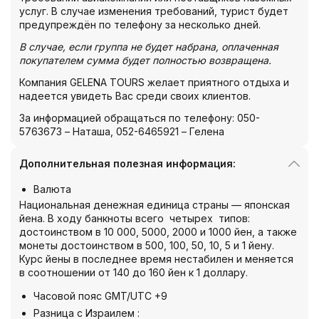
услуг. В случае изменения требований, турист будет
предупреждён по телефону за несколько дней.
В случае, если группа не будет набрана, оплаченная
покупателем сумма будет полностью возвращена.
Компания GELENA TOURS желает приятного отдыха и
надеется увидеть Вас среди своих клиентов.
За информацией обращаться по телефону: 050-
5763673 – Наташа, 052-6465921 – Гелена
Дополнительная полезная информация:
Валюта
Национальная денежная единица страны — японская
йена. В ходу банкноты всего четырех типов:
достоинством в 10 000, 5000, 2000 и 1000 йен, а также
монеты достоинством в 500, 100, 50, 10, 5 и 1 йену.
Курс йены в последнее время нестабилен и меняется
в соотношении от 140 до 160 йен к 1 доллару.
Часовой пояс GMT/UTC +9
Разница с Израилем :