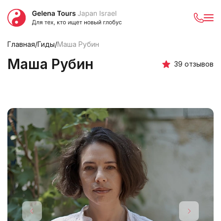
Главная
/
Гиды
/
Маша Рубин
Маша Рубин
39 отзывов