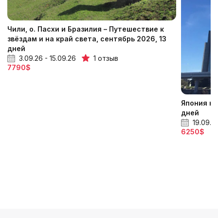
Чили, о. Пасхи и Бразилия – Путешествие к
звёздам и на край света, сентябрь 2026, 13
дней
3.09.26 - 15.09.26
1 отзыв
7790$
Япония на
дней
19.09.26
6250$