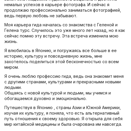
немалых успехов в карьере фотографа. И сейчас я
продолжаю профессионально заниматься фотографией,
ведь первую любовь не забывают.
Моя карьера гида началась со знакомства с Геленой и
Гелена турс. Случилось это уже много лет назад, но я как
сейчас помню эту встречу. Эта встреча изменила мою
жизнь.
Я влюбилась в Японию, и погружаясь все больше в ее
историю, культуру и повседневную жизнь, мне
захотелось поделиться этой бесконечностью со всем
миром.
Я очень люблю профессию гида, ведь она знакомит меня
с другими странами, культурами и прекрасными новыми
людьми.
Общаясь с новой культурой и людьми, мы учимся и
обогащаемся духовно и эмоционально.
Путешествуя в Японию , страны Азии и Южной Америки,
изучая их культуру, я поняла, что есть альтернативный
путь отношения к своему здоровью. Я открыла для себя
мир китайской медицины и была очарована им навсегда.