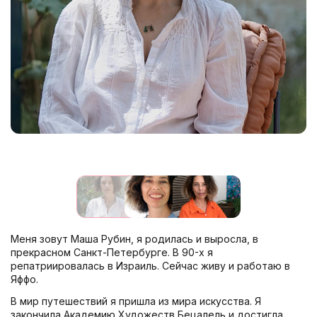
Меня зовут Маша Рубин, я родилась и выросла, в
прекрасном Санкт-Петербурге. В 90-х я
репатриировалась в Израиль. Сейчас живу и работаю в
Яффо.
В мир путешествий я пришла из мира искусства. Я
закончила Академию Художеств Бецалель и достигла