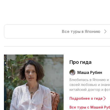
Все туры в Японию
Про гида
Маша Рубин
Влюбилась в Японию и
своей любовью и знани
китайский доктор и фо
Подробнее о гиде
Все туры с Машей Ру