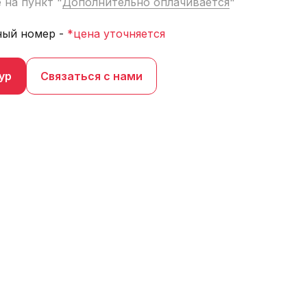
 на пункт "
Дополнительно оплачивается
"
ный номер -
*цена уточняется
ур
Связаться с нами