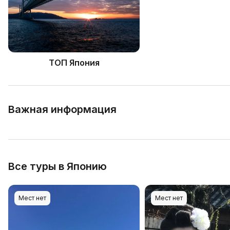
ТОП Япония
Важная информация
Все туры в Японию
Мест нет
Мест нет