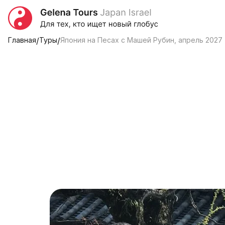
Главная
/
Туры
/
Япония на Песах с Машей Рубин, апрель 2027