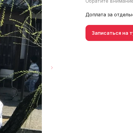
Обратите внимание
Доплата за отдель
Записаться на т