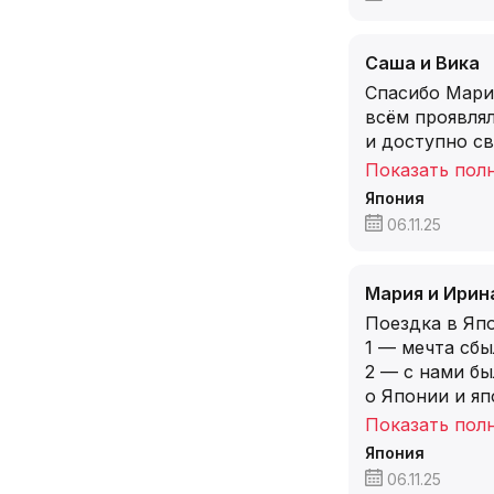
Саша и Вика
Спасибо Марин
всём проявлял
и доступно св
Показать пол
Япония
06.11.25
Мария и Ирин
Поездка в Япо
1 — мечта сбы
2 — с нами б
о Японии и я
Показать пол
Япония
06.11.25