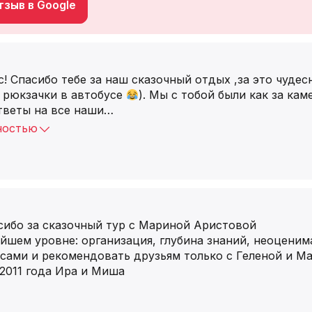
зыв в Google
! Спасибо тебе за наш сказочный отдых ,за это чудес
и рюкзачки в автобусе
). Мы с тобой были как за ка
тветы на все наши
…
ностью
сибо за сказочный тур с Мариной Аристовой
йшем уровне: организация, глубина знаний, неоценим
 сами и рекомендовать друзьям только с Геленой и М
2011 года Ира и Миша