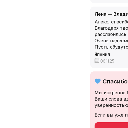
Лена — Влади
Алекс, спасиб
Благодаря тво
расслабились 
Очень надеемс
Пусть сбудутс
Япония
06.11.25
Спасибо 
Мы искренне 
Ваши слова в
уверенностью
Если вы уже п