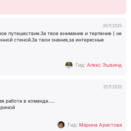
26.11.2025
ное путешествие.За твое внимание и терпение ( не
менной стеной.За твои знания,за интересные
Гид:
Алекс Эшвинд
25.11.2025
ая работа в команде…..
ариной
Гид:
Марина Аристова