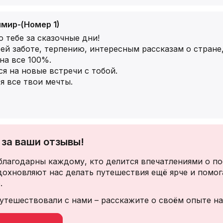
мир-(Номер 1)
о тебе за сказочные дни!
ей заботе, терпению, интересным рассказам о стране
на все 100%.
я на новые встречи с тобой.
я все твои мечты.
за ваши отзывы!
благодарны каждому, кто делится впечатлениями о по
дохновляют нас делать путешествия ещё ярче и помог
.
утешествовали с нами – расскажите о своём опыте на