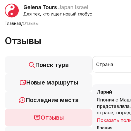
Главная
/
Отзывы
Отзывы
Поиск тура
Страна
Новые маршруты
Ларий
Последние места
Япония с Маш
представляла.
стране, пора
Отзывы
Показать пол
Япония