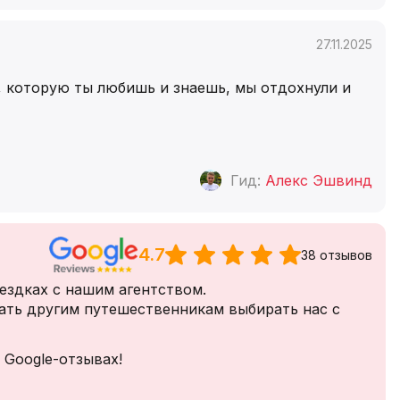
27.11.2025
, которую ты любишь и знаешь, мы отдохнули и
Гид:
Алекс Эшвинд
4.7
38 отзывов
ездках с нашим агентством.
ать другим путешественникам выбирать нас с
 Google-отзывах!