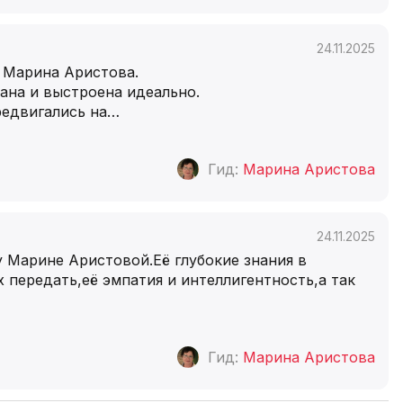
24.11.2025
 Марина Аристова.
ана и выстроена идеально.
едвигались на
…
Гид:
Марина Аристова
24.11.2025
у Марине Аристовой.Её глубокие знания в
 передать,её эмпатия и интеллигентность,а так
Гид:
Марина Аристова