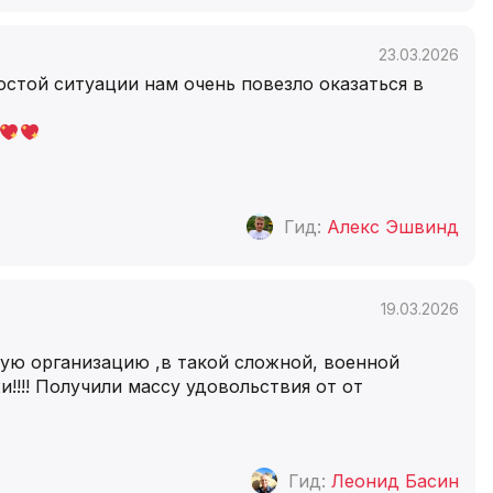
23.03.2026
остой ситуации нам очень повезло оказаться в
Гид:
Алекс Эшвинд
19.03.2026
ную организацию ,в такой сложной, военной
!!!! Получили массу удовольствия от от
Гид:
Леонид Басин