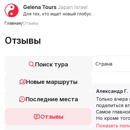
Главная
/
Отзывы
Отзывы
Поиск тура
Страна
Новые маршруты
Александр Г.
Последние места
Только вчера
поделиться в
Самое главное
Отзывы
Но кроме того
Показать пол