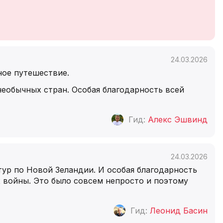
24.03.2026
ное путешествие.
необычных стран. Особая благодарность всей
Гид:
Алекс Эшвинд
24.03.2026
тур по Новой Зеландии. И особая благодарность
 войны. Это было совсем непросто и поэтому
Гид:
Леонид Басин