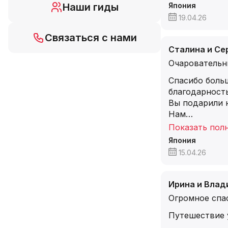
Наши гиды
Япония
19.04.26
Связаться с нами
Сталина и Се
Очаровательн
Спасибо больш
благодарность
Вы подарили 
Нам
…
Показать пол
Япония
15.04.26
Ирина и Влад
Огромное спа
Путешествие 