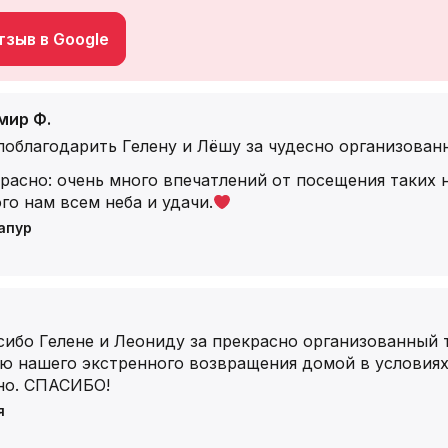
зыв в Google
мир Ф.
поблагодарить Гелену и Лёшу за чудесно организован
расно: очень много впечатлений от посещения таких 
го нам всем неба и удачи.
апур
ибо Гелене и Леониду за прекрасно организованный 
ию нашего экстренного возвращения домой в условиях
но. СПАСИБО!
я