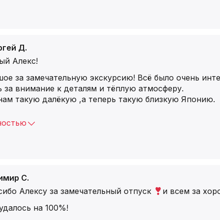
ргей Д.
ый Алекс!
ое за замечательную экскурсию! Всё было очень инт
 за внимание к деталям и тёплую атмосферу.
нам такую далёкую ,а теперь такую близкую Японию.
ностью
имир С.
сибо Алексу за замечательный отпуск
и всем за хо
удалось на 100%!