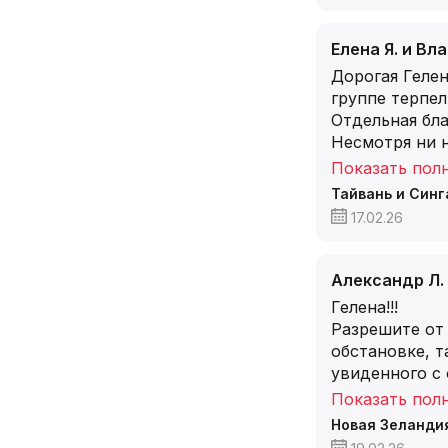
Елена Я. и Вл
Дорогая Гелен
группе терпе
Отдельная бла
Несмотря ни н
Показать пол
Тайвань и Синг
17.02.26
Александр Л. 
Гелена!!!
Разрешите от
обстановке, т
увиденного с
Показать пол
Новая Зеланди