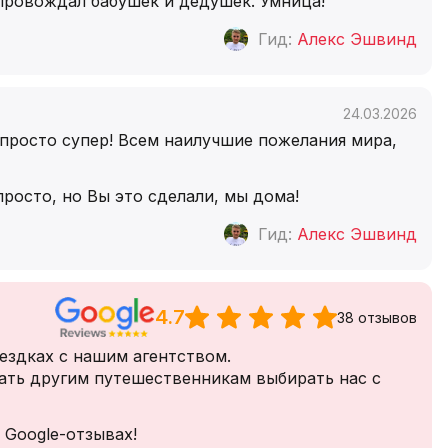
провождал бабушек и дедушек. Умница!
Гид:
Алекс Эшвинд
24.03.2026
 просто супер! Всем наилучшие пожелания мира,
росто, но Вы это сделали, мы дома!
Гид:
Алекс Эшвинд
4.7
38 отзывов
ездках с нашим агентством.
ать другим путешественникам выбирать нас с
 Google-отзывах!