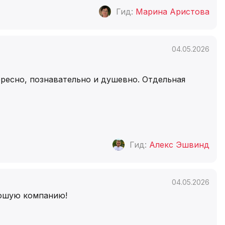
Гид:
Марина Аристова
04.05.2026
ересно, познавательно и душевно. Отдельная
Гид:
Алекс Эшвинд
04.05.2026
рошую компанию!