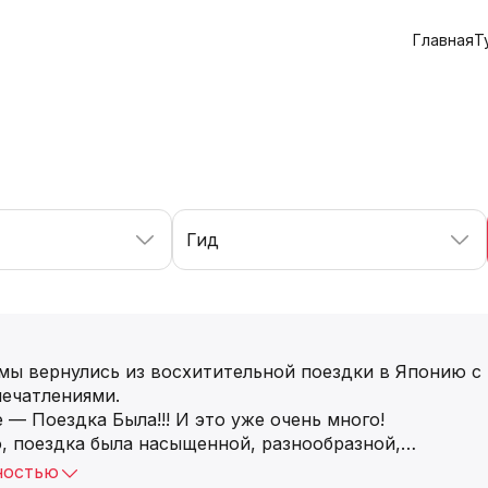
Главная
Т
Гид
 мы вернулись из восхитительной поездки в Японию с
печатлениями.
 — Поездка Была!!! И это уже очень много!
, поездка была насыщенной, разнообразной,
…
ностью