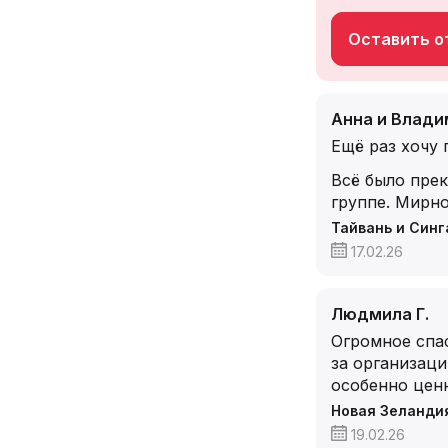
Оставить от
Анна и Влади
Ещё раз хочу 
Всё было прек
группе. Мирно
Тайвань и Синг
17.02.26
Людмила Г.
Огромное спас
за организац
особенно цен
Новая Зеланди
19.02.26