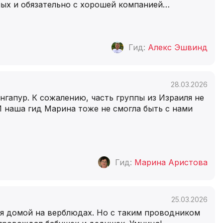
ных и обязательно с хорошей компанией…
Гид:
Алекс Эшвинд
28.03.2026
нгапур. К сожалению, часть группы из Израиля не
И наша гид Марина тоже не смогла быть с нами
Гид:
Марина Аристова
25.03.2026
ься домой на верблюдах. Но с таким проводником