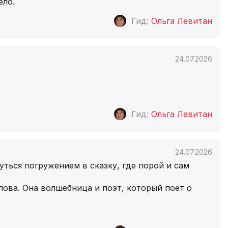
ело.
Гид:
Ольга Левитан
24.07.2026
Гид:
Ольга Левитан
24.07.2026
уться погружением в сказку, где порой и сам
лова. Она волшебница и поэт, который поет о