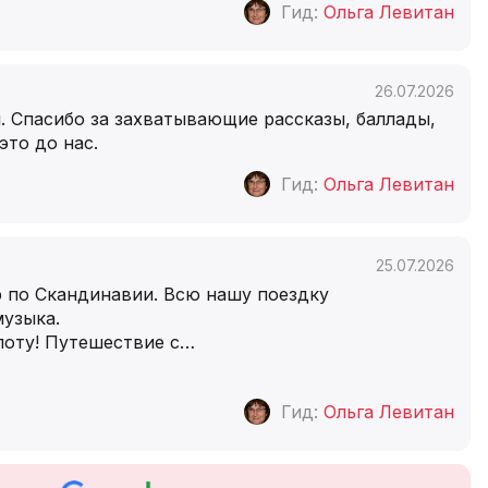
Гид:
Ольга Левитан
26.07.2026
. Спасибо за захватывающие рассказы, баллады,
то до нас.
Гид:
Ольга Левитан
25.07.2026
р по Скандинавии. Всю нашу поездку
музыка.
лоту! Путешествие с
…
Гид:
Ольга Левитан