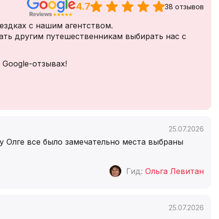
4.7
38 отзывов
ездках с нашим агентством.
ать другим путешественникам выбирать нас с
 Google-отзывах!
25.07.2026
 Олге все было замечательно места выбраны
Гид:
Ольга Левитан
25.07.2026