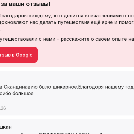
за ваши отзывы!
благодарны каждому, кто делится впечатлениями о по
дохновляют нас делать путешествия ещё ярче и помог
.
утешествовали с нами – расскажите о своём опыте на
зыв в Google
в Скандинавию было шикарное.Благодоря нашему году
асибо большое
.26
шкан