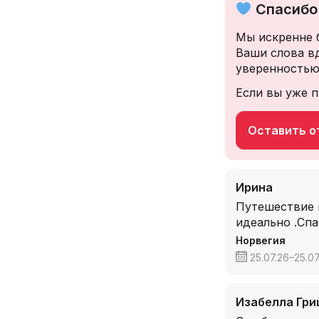
Спасибо 
Мы искренне 
Ваши слова в
уверенностью
Если вы уже п
Оставить от
Ирина
Путешествие 
идеально .Сп
Норвегия
25.07.26–25.07
Изабелла Гри