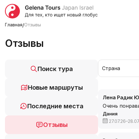
Главная
/
Отзывы
Отзывы
Поиск тура
Страна
Новые маршруты
Лена Радик 
Последние места
Очень понрави
Дания
27.07.26–28.07
Отзывы