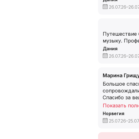
26.07.26–26.0
Путешествие 
музыку. Проф
Дания
26.07.26–26.0
Марина Грищ
Большое спас
сопровождали 
Спасибо за в
Показать пол
Норвегия
25.07.26–25.07