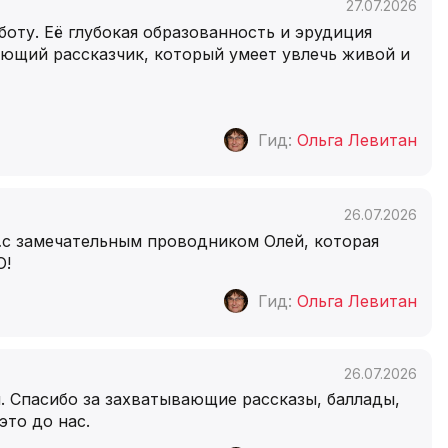
27.07.2026
оту. Её глубокая образованность и эрудиция
ющий рассказчик, который умеет увлечь живой и
Гид:
Ольга Левитан
26.07.2026
…с замечательным проводником Олей, которая
О!
Гид:
Ольга Левитан
26.07.2026
. Спасибо за захватывающие рассказы, баллады,
то до нас.