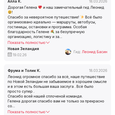
Алла К.
18.03.2026
Дорогая Гелена
и наш замечательный гид Леонид
!
Спасибо за невероятное путешествие!
Всё было
организовано идеально — маршруты, автобусы,
гостиницы, остановки и программа. Особая
благодарность Гелене
за безупречную
организацию, логистику и за
…
Показать полностью
Новая Зеландия
Гид:
Леонид Басин
19.02.26
Фрума и Толик К.
18.03.2026
Леонид огромное спасибо за всё, наше путешествие
по Новой Зеландии не забываемое в хорошем смысле
и в этом есть большая ваша заслуга . Всё было
просто супер .
Спасибо всей нашей сплоченой команде.
Гелена дорогая спасибо вам не только за прекрасно
со
…
Показать полностью