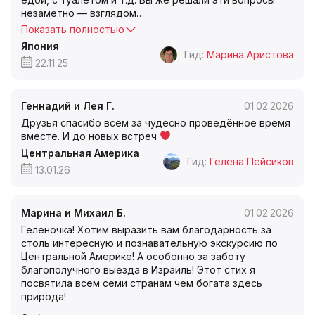
незаметно — взглядом
…
Показать полностью
Япония
Гид:
Марина Аристова
22.11.25
Геннадий и Лея Г.
01.02.2026
Друзья спасибо всем за чудесно проведённое время
вместе. И до новых встреч
Центральная Америка
Гид:
Гелена Пейсиков
13.01.26
Марина и Михаил Б.
01.02.2026
Геленочка! Хотим выразить вам благодарность за
столь интересную и познавательную экскурсию по
Центральной Америке! А особонно за заботу
благополучного выезда в Израиль! Этот стих я
посвятила всем семи странам чем богата здесь
природа!