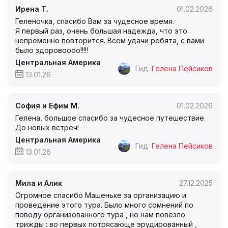
Ирена Т.
01.02.2026
Геленочка, спасибо Вам за чудесное время.
Я первый раз, очень большая надежда, что это
непременно повторится. Всем удачи ребята, с вами
было здоровоооо!!!!!
Центральная Америка
Гид:
Гелена Пейсиков
13.01.26
София и Ефим М.
01.02.2026
Гелена, большое спасибо за чудесное путешествие.
До новых встреч!
Центральная Америка
Гид:
Гелена Пейсиков
13.01.26
Мила и Алик
27.12.2025
Огромное спасибо Машеньке за организацию и
проведение этого тура. Было много сомнений по
поводу организованного тура , но нам повезло
трижды : во первых потрясающе эрудированный ,