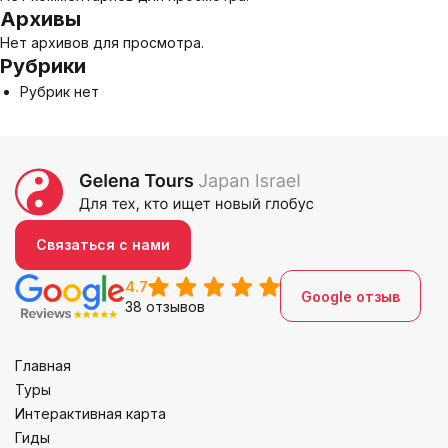
Архивы
Нет архивов для просмотра.
Рубрики
Рубрик нет
Связаться с нами
4.7
Google отзыв
38 отзывов
Главная
Туры
Интерактивная карта
Гиды