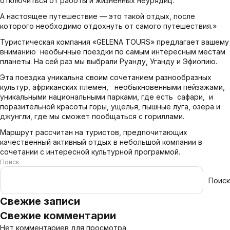
отключиться от работы и жизненных неурядиц.
А настоящее путешествие — это такой отдых, после
которого необходимо отдохнуть от самого путешествия.»
Туристическая компания «GELENA TOURS» предлагает вашему
вниманию необычные поездки по самым интересным местам
планеты. На сей раз мы выбрали Руанду, Уганду и Эфиопию.
Эта поездка уникальна своим сочетанием разнообразных
культур, африканских племен, необыкновенными пейзажами,
уникальными национальными парками, где есть сафари, и
поразительной красоты горы, ущелья, пышные луга, озера и
джунгли, где мы сможет пообщаться с гориллами.
Маршрут рассчитан на туристов, предпочитающих
качественный активный отдых в небольшой компании в
сочетании с интересной культурной программой.
Поиск
Поиск
Свежие записи
Свежие комментарии
Нет комментариев для просмотра.