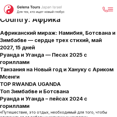
Country:
Африка
Африканский мираж: Намибия, Ботсвана и
Зимбабве — сердце трех стихий, май
2027, 15 дней
Руанда и Уганда — Песах 2025 с
гориллами
Танзания на Новый год и Хануку с Ариком
Мсенги
TOP RWANDA UGANDA
Топ Зимбабве и Ботсвана
Руанда и Уганда – пейсах 2024 с
гориллами
«Путешествие, это отдых, необходимый для того, чтобы