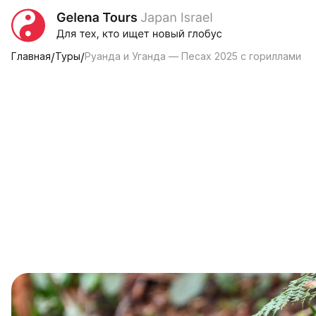
Главная
/
Туры
/
Руанда и Уганда — Песах 2025 с гориллами