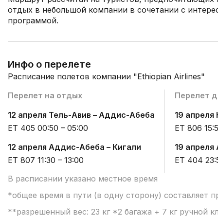
отдых в небольшой компании в сочетании с интере
программой.
Инфо о перелете
Расписание полетов компании "Ethiopian Airlines"
Перелет на отдых
Перелет 
12 апреля Тель-Авив – Аддис-Абеба
19 апреля
ET 405 00:50 – 05:00
ET 806 15:5
12 апреля Аддис-Абеба – Кигали
19 апреля
ET 807 11:30 – 13:00
ET 404 23:
В расписании указано местное время
*общее время в пути (в одну сторону) составляет п
**разрешенный вес: 23 кг *2 багажа + 7 кг ручной к