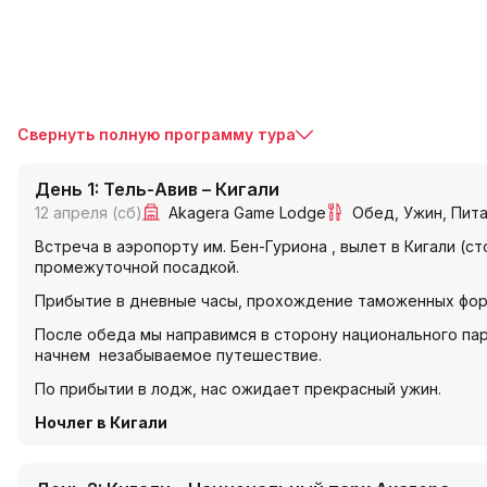
Свернуть полную программу тура
День 1: Тель-Авив – Кигали
12 апреля (сб)
Akagera Game Lodge
Обед
Ужин
Пита
Встреча в аэропорту им. Бен-Гуриона , вылет в Кигали (с
промежуточной посадкой.
Прибытие в дневные часы, прохождение таможенных фор
После обеда мы направимся в сторону национального пар
начнем незабываемое путешествие.
По прибытии в лодж, нас ожидает прекрасный ужин.
Ночлег в Кигали