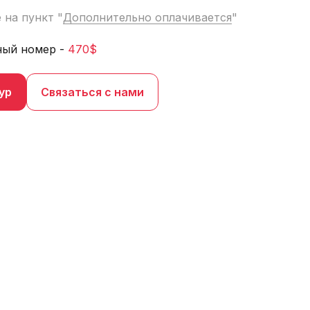
 на пункт "
Дополнительно оплачивается
"
ный номер -
470$
ур
Связаться с нами