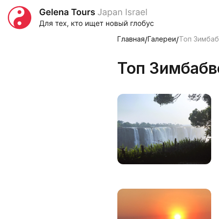
Главная
/
Галереи
/
Топ Зимбаб
Топ Зимбабв