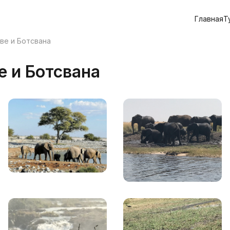
Главная
Т
ве и Ботсвана
е и Ботсвана