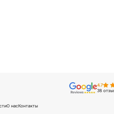
4.7
38 отзы
сти
О нас
Контакты