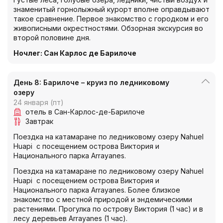
знаменитый горнолыжный курорт вполне оправдывают
такое сравнение. Первое знакомство с городком и его
живописными окрестностями. Обзорная экскурсия во
второй половине дня.
Ночлег
:
Сан Карлос де Барилоче
День 8: Барилоче – круиз по ледниковому
озеру
24 января (пт)
отель в Сан-Карлос-де-Барилоче
Завтрак
Поездка на катамаране по ледниковому озеру Nahuel
Huapi с посещением острова Виктория и
Национального парка Arrayanes.
Поездка на катамаране по ледниковому озеру Nahuel
Huapi с посещением острова Виктория и
Национального парка Arrayanes. Более близкое
знакомство с местной природой и эндемическими
растениями. Прогулка по острову Виктория (1 час) и в
лесу деревьев Arrayanes (1 час).