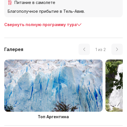
Питание в самолете
Благополучное прибытие в Тель-Авив.
Свернуть полную программу тура
Галерея
1
из
2
Топ Аргентина