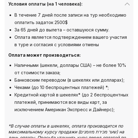
Условия оплаты (на 1 человека):
В течение 7 дней после записи на тур необходимо
оплатить задаток 2500$
За 65 дней до вылета – оставшуюся сумму.
Оплата является подтверждением вашего участия
в туре и согласия с условиями отмены
Оплата может производиться:
Наличными (шекели, доллары США) – не более 10%
от стоимости заказа;
Банковским переводом (в шекелях или долларах);
Чеками (до 10 беспроцентных платежей) *;
Кредитной картой в шекелях* (до 2 беспроцентных
платежей, принимаются все виды карт, за
исключением Американ Экспресс и Дайнерс);
*В случае оплаты в шекелях, оплата производится по
максимальному курсу продажи (שער מכירת מזומנים) на
день оплаты. Просьба уточнить курс перед оплатой по