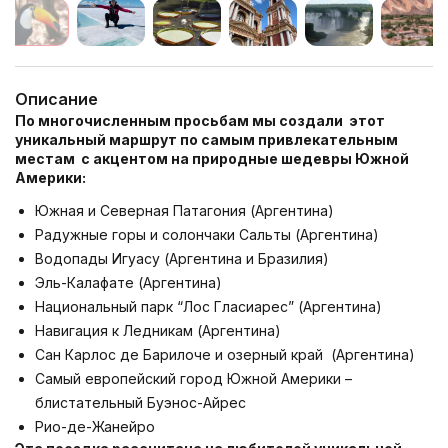
Описание
По многочисленным просьбам мы создали этот
уникальный маршрут по самым привлекательным
местам с акцентом на природные шедевры Южной
Америки:
Южная и Северная Патагония (Аргентина)
Радужные горы и солончаки Сальты (Аргентина)
Водопады Игуасу (Аргентина и Бразилия)
Эль-Калафате (Аргентина)
Национальный парк “Лос Гласиарес” (Аргентина)
Навигация к Ледникам (Аргентина)
Сан Карлос де Барилоче и озерный край (Аргентина)
Самый европейский город Южной Америки –
блистательный Буэнос-Айрес
Рио-де-Жанейро