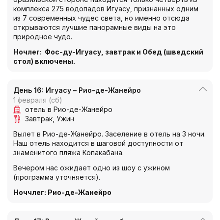
комплекса 275 водопадов Игуасу, признанных одним
из 7 современных чудес света, но именно отсюда
открываются лучшие панорамные виды на это
природное чудо.
Ночлег: Фос-ду-Игуасу, завтрак и
Обед (шведский
стол) включены.
День 16: Игуасу – Рио-де-Жанейро
1 февраля (сб)
отель в Рио-де-Жанейро
Завтрак
Ужин
Вылет в Рио-де-Жанейро. Заселение в отель на 3 ночи.
Наш отель находится в шаговой доступности от
знаменитого пляжа Копакабана.
Вечером нас ожидает одно из шоу с ужином
(программа уточняется).
Ноччлег: Рио-де-Жанейро