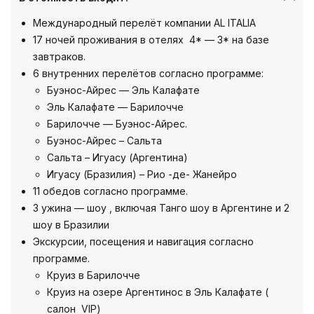
Международный перелёт компании AL ITALIA
17 ночей проживания в отелях 4* — 3* на базе
завтраков.
6 внутренних перелётов согласно программе:
Буэнос-Айрес — Эль Калафате
Эль Калафате — Барилочче
Барилочче — Буэнос-Айрес.
Буэнос-Айрес – Сальта
Сальта – Игуасу (Аргентина)
Игуасу (Бразилия) – Рио -де- Жанейро
11 обедов согласно программе.
3 ужина — шоу , включая Танго шоу в Аргентине и 2
шоу в Бразилии
Экскурсии, посещения и навигация согласно
программе.
Круиз в Барилочче
Круиз на озере Аргентинос в Эль Калафате (
салон VIP)