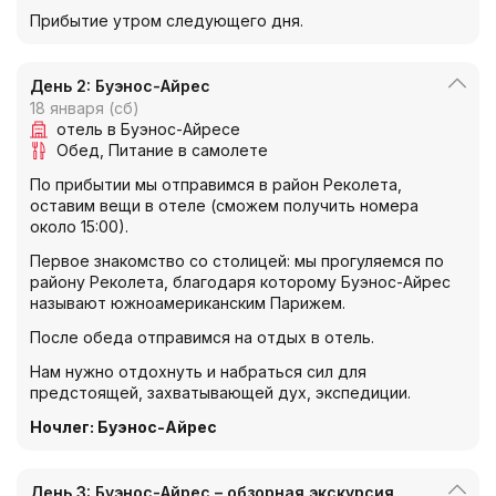
Прибытие утром следующего дня.
День 2: Буэнос-Айрес
18 января (сб)
отель в Буэнос-Айресе
Обед
Питание в самолете
По прибытии мы отправимся в район Реколета,
оставим вещи в отеле (сможем получить номера
около 15:00).
Первое знакомство со столицей: мы прогуляемся по
району Реколета, благодаря которому Буэнос-Айрес
называют южноамериканским Парижем.
После обеда отправимся на отдых в отель.
Нам нужно отдохнуть и набраться сил для
предстоящей, захватывающей дух, экспедиции.
Ночлег
:
Буэнос-Айрес
День 3: Буэнос-Айрес – обзорная экскурсия