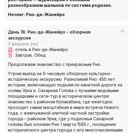
разнообразием шалыков по системе родизио.
Ночлег: Рио-де-Жанейро
День 18: Рио-де-Жанейро – обзорная
экскурсия
3 февраля (пн)
отель в Рио-де-Жанейро
Завтрак
Обед
Продолжаем знакомство с прекрасным Рио.
Утром выезд на 6-часовую обзорную культурно-
историческую экскурсию Разноликий Рио: 450 лет
истории, включающую подъем по канатной дороге на
холмы Урка и Сахарная Голова с лучшими видовыми
площадками и сити-тур в историческом центре:
знакомство с районом Копакабана, где ежегодно
проходит самая масштабная в мире встреча Нового
года, с жемчужиной элитной частной застройки
города – районом Урка, где у подножья Сахарной
головы был основан Рио 1 марта 1565 г., посещение
исторического центра города с его многочисленными