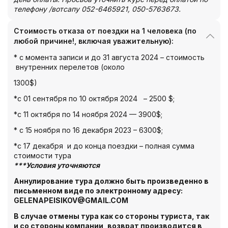
телефону /вотсапу 052-6465921, 050-5763673.
Стоимость отказа от поездки на 1 человека (по
любой причине!, включая уважительную):
* с момента записи и до 31 августа 2024 – стоимость
внутренних перелетов (около
1300$)
*с 01 сентября по 10 октября 2024 – 2500 $;
*с 11 октября по 14 ноября 2024 — 3900$;
* с 15 ноября по 16 декабря 2023 – 6300$;
*с 17 декабря и до конца поездки – полная сумма
стоимости тура
***Условия уточняются
Аннулирование тура должно быть произведенно в
письменном виде по электронному адресу
:
GELENAPEISIKOV@GMAIL.COM
В случае отмены тура как со стороны туриста, так
и со стороны компании, возврат
производится в