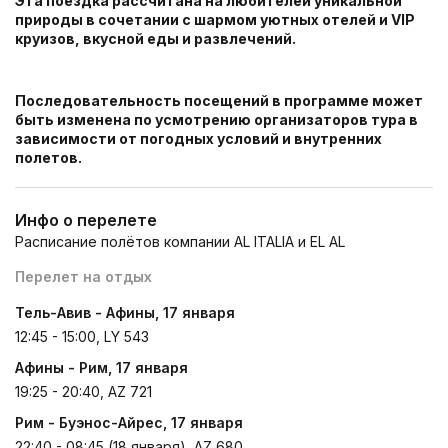
Эта поездка рассчитана на любителей уникальной
природы в сочетании с шармом уютных отелей и VIP
круизов, вкусной еды и развлечений.
Последовательность посещений в программе может
быть изменена по усмотрению организаторов тура в
зависимости от погодных условий и внутренних
полетов.
Инфо о перелете
Расписание полётов компании AL ITALIA и EL AL
Перелет на отдых
Тель-Авив - Афины, 17 января
12:45 - 15:00, LY 543
Афины - Рим, 17 января
19:25 - 20:40, AZ 721
Рим - Буэнос-Айрес, 17 января
22:40 - 08:45 (18 января), AZ 680