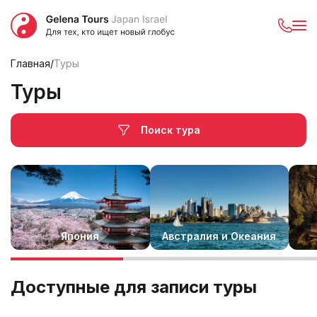
Главная
/
Туры
Туры
Поиск тура
Япония
Австралия и Океания
Доступные для записи туры