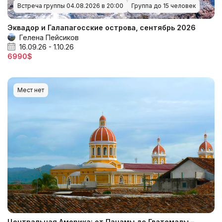
Встреча группы 04.08.2026 в 20:00
Группа до 15 человек
Эквадор и Галапагосские острова, сентябрь 2026
Гелена Пейсиков
16.09.26 - 1.10.26
6990$
Мест нет
Центральная Америка: от Панамы до Гватемалы –