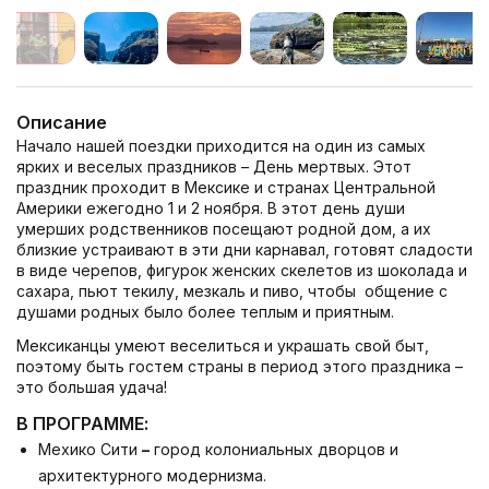
Описание
Начало нашей поездки приходится на один из самых
ярких и веселых праздников – День мертвых. Этот
праздник проходит в Мексике и странах Центральной
Америки ежегодно 1 и 2 ноября. В этот день души
умерших родственников посещают родной дом, а их
близкие устраивают в эти дни карнавал, готовят сладости
в виде черепов, фигурок женских скелетов из шоколада и
сахара, пьют текилу, мезкаль и пиво, чтобы общение с
душами родных было более теплым и приятным.
Мексиканцы умеют веселиться и украшать свой быт,
поэтому быть гостем страны в период этого праздника –
это большая удача!
В ПРОГРАММЕ:
Мехико Сити
–
город колониальных дворцов и
архитектурного модернизма.