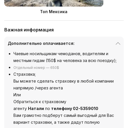
Топ Мексика
Важная информация
Дополнительно оплачивается:
Чаевые носильщикам чемоданов, водителям и
местным гидам (150$ на человека за всю поездку);
Отдельный номер —
650$
Страховка;
Вы можете сделать страховку в любой компании
напрямую /через агента
Или
Обратиться к страховому
агенту
Натали
по
телефону 02-5359010
Вам грамотно подберут самый выгодный для Вас
вариант страховки, а также дадут полную