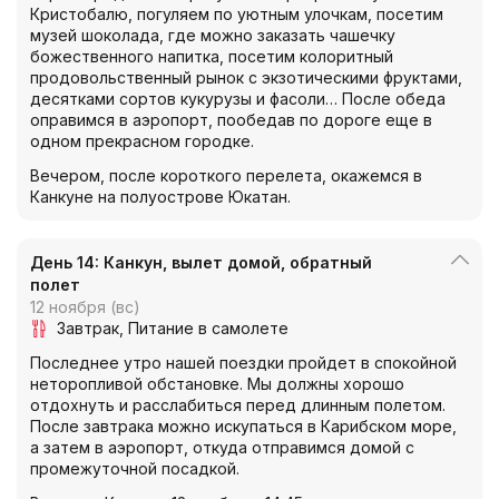
Кристобалю, погуляем по уютным улочкам, посетим
музей шоколада, где можно заказать чашечку
божественного напитка, посетим колоритный
продовольственный рынок с экзотическими фруктами,
десятками сортов кукурузы и фасоли… После обеда
оправимся в аэропорт, пообедав по дороге еще в
одном прекрасном городке.
Вечером, после короткого перелета, окажемся в
Канкуне на полуострове Юкатан.
День 14: Канкун, вылет домой, обратный
полет
12 ноября (вс)
Завтрак
Питание в самолете
Последнее утро нашей поездки пройдет в спокойной
неторопливой обстановке. Мы должны хорошо
отдохнуть и расслабиться перед длинным полетом.
После завтрака можно искупаться в Карибском море,
а затем в аэропорт, откуда отправимся домой с
промежуточной посадкой.