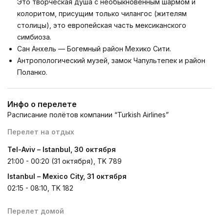
Это творческая душа с необыкновенным шармом и
колоритом, присущим только чилангос (жителям
столицы), это европейская часть мексиканского
симбиоза.
Сан Анхель — Богемный район Мехико Сити.
Антропологический музей, замок Чапультепек и район
Поланко.
Инфо о перелете
Расписание полётов компании “Turkish Airlines”
Перелет на отдых
Tel-Aviv – Istanbul, 30 октября
21:00 - 00:20 (31 октября), TK 789
Istanbul – Mexico City, 31 октября
02:15 - 08:10, TK 182
Перелет домой