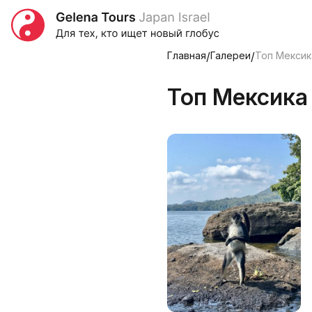
Главная
/
Галереи
/
Топ Мексик
Топ Мексика