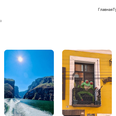
Главная
Т
а