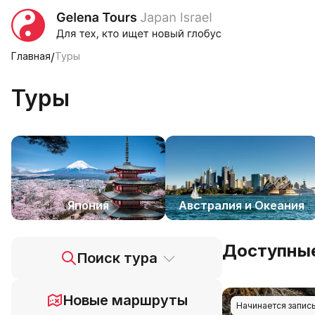
Главная
/
Туры
Туры
Япония
Австралия и Океания
Доступные
Поиск тура
Новые маршруты
Начинается запис