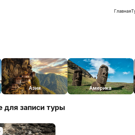
Главная
Т
Азия
Америка
 для записи туры
ь