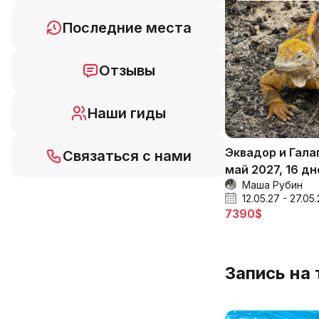
Последние места
Отзывы
Наши гиды
Эквадор и Гала
Связаться с нами
май 2027, 16 дн
Маша Рубин
12.05.27 - 27.05
7390$
Запись на