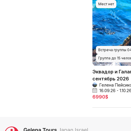
Мест нет
Встреча группы 04
Группа до 15 чело
Эквадор и Гала
сентябрь 2026
Гелена Пейсик
16.09.26 - 1.10.2
6990$