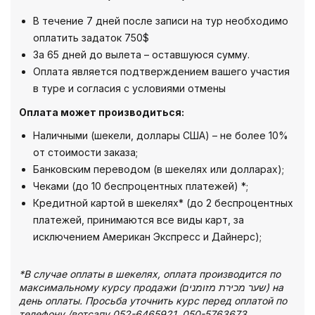
В течение 7 дней после записи на тур необходимо
оплатить задаток 750$
За 65 дней до вылета – оставшуюся сумму.
Оплата является подтверждением вашего участия
в туре и согласия с условиями отмены
Оплата может производиться:
Наличными (шекели, доллары США) – не более 10%
от стоимости заказа;
Банковским переводом (в шекелях или долларах);
Чеками (до 10 беспроцентных платежей) *;
Кредитной картой в шекелях* (до 2 беспроцентных
платежей, принимаются все виды карт, за
исключением Американ Экспресс и Дайнерс);
*В случае оплаты в шекелях, оплата производится по
максимальному курсу продажи (שער מכירת מזומנים) на
день оплаты. Просьба уточнить курс перед оплатой по
телефону /вотсапу 052-6465921, 050-5763673.