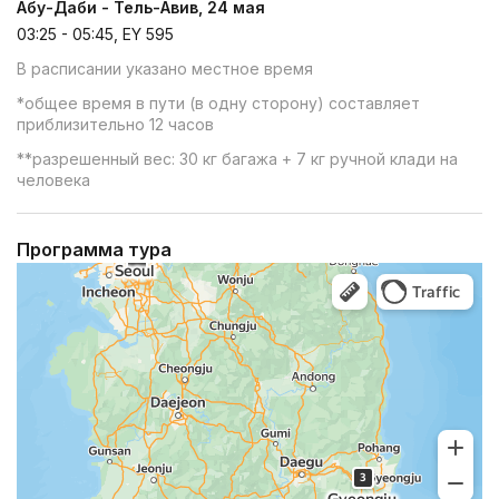
Абу-Даби - Тель-Авив, 24 мая
03:25 - 05:45, EY 595
В расписании указано местное время
*общее время в пути (в одну сторону) составляет
приблизительно 12 часов
**разрешенный вес: 30 кг багажа + 7 кг ручной клади на
человека
Программа тура
Yandex Maps
Jeju: get directions for driving, public transport, or walking —
Yandex Maps