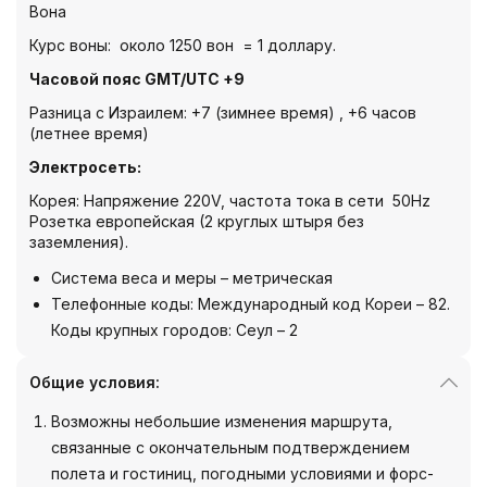
Вона
Курс воны: около 1250 вон = 1 доллару.
Часовой пояс
GMT
/
UTC
+9
Разница с Израилем: +7 (зимнее время) , +6 часов
(летнее время)
Электросеть:
Корея: Напряжение 220V, частота тока в сети 50Hz
Розетка европейская (2 круглых штыря без
заземления).
Система веса и меры – метрическая
Телефонные коды: Международный код Кореи – 82.
Коды крупных городов: Сеул – 2
Общие условия:
Возможны небольшие изменения маршрута,
связанные с окончательным подтверждением
полета и гостиниц, погодными условиями и форс-