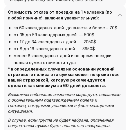
Стоимость отказа от поездки на 1 человека (по
любой причине!, включая уважительную):
за 60 календарных дней до вылета и более – 70$
от 35 до 59 календарных дней — 500$
от 17 до 34 календарных дней — 2050$
от 8 до 16 календарных дней — 3950$
менее 8 календарных дней и во время поездки –
полная сумма стоимости тура
* в определенных случаях на основании условий
страхового полиса эта сумма может покрываться
вашей страховкой, которую рекомендуется
сделать как минимум за 60 дней до вылета.
Возможны небольшие изменения маршрута, связанные
с окончательным подтверждением полета и
гостиниц
,
погодными условиями и форс-мажорными
ситуациями.
В случае, если группа не будет набрана,
оплаченная
покупателем сумма
будет полностью
возвращена.