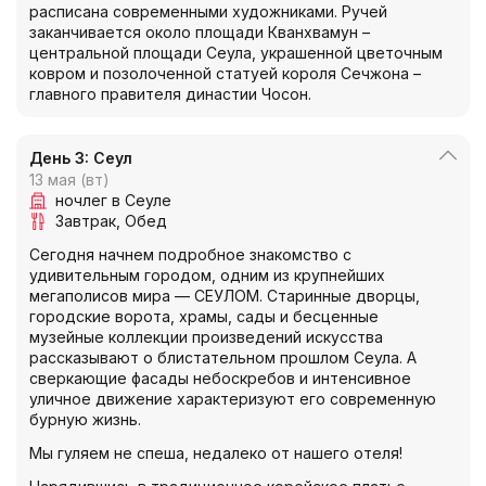
расписана современными художниками. Ручей
заканчивается около площади Кванхвамун –
центральной площади Сеула, украшенной цветочным
ковром и позолоченной статуей короля Сечжона –
главного правителя династии Чосон.
День 3: Сеул
13 мая (вт)
ночлег в Сеуле
Завтрак
Обед
Сегодня начнем подробное знакомство с
удивительным городом, одним из крупнейших
мегаполисов мира — СЕУЛОМ. Старинные дворцы,
городские ворота, храмы, сады и бесценные
музейные коллекции произведений искусства
рассказывают о блистательном прошлом Сеула. А
сверкающие фасады небоскребов и интенсивное
уличное движение характеризуют его современную
бурную жизнь.
Мы гуляем не спеша, недалеко от нашего отеля!