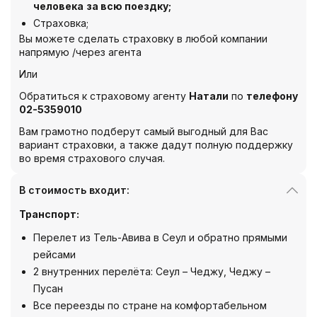
человека
за всю поездку;
Страховка;
Вы можете сделать страховку в любой компании
напрямую /через агента
Или
Обратиться к страховому агенту
Натали
по
телефону
02-5359010
Вам грамотно подберут самый выгодный для Вас
вариант страховки, а также дадут полную поддержку
во время страхового случая.
В стоимость входит:
Транспорт:
Перелет из Тель-Авива в Сеул и обратно прямыми
рейсами
2 внутренних перелёта: Сеул – Чеджу, Чеджу –
Пусан
Все переезды по стране на комфортабельном