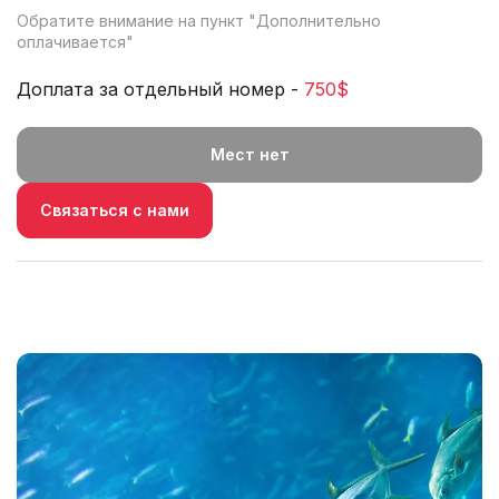
Обратите внимание на пункт "
Дополнительно
оплачивается
"
Доплата за отдельный номер -
750$
Мест нет
Связаться с нами