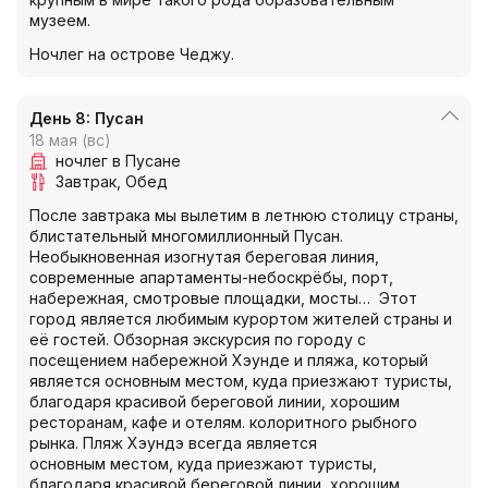
музеем.
Ночлег на острове Чеджу.
День 8: Пусан
18 мая (вс)
ночлег в Пусане
Завтрак
Обед
После завтрака мы вылетим в летнюю столицу страны,
блистательный многомиллионный Пусан.
Необыкновенная изогнутая береговая линия,
современные апартаменты-небоскрёбы, порт,
набережная, смотровые площадки, мосты… Этот
город является любимым курортом жителей страны и
её гостей. Обзорная экскурсия по городу с
посещением набережной Хэунде и пляжа, который
является основным местом, куда приезжают туристы,
благодаря красивой береговой линии, хорошим
ресторанам, кафе и отелям. колоритного рыбного
рынка. Пляж Хэундэ всегда является
основным местом, куда приезжают туристы,
благодаря красивой береговой линии, хорошим