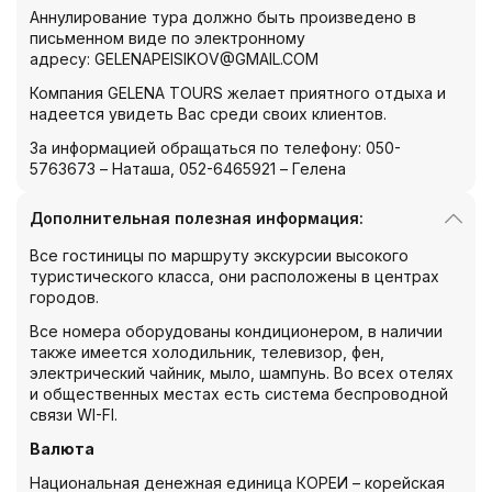
Аннулирование тура должно быть произведено в
письменном виде по электронному
адресу:
GELENAPEISIKOV@GMAIL.COM
Компания GELENA TOURS желает приятного отдыха и
надеется увидеть Вас среди своих клиентов.
За информацией обращаться по телефону: 050-
5763673 – Наташа, 052-6465921 – Гелена
Дополнительная полезная информация:
Все гостиницы по маршруту экскурсии высокого
туристического класса, они расположены в центрах
городов.
Все номера оборудованы кондиционером, в наличии
также имеется холодильник, телевизор, фен,
электрический чайник, мыло, шампунь. Во всех отелях
и общественных местах есть система беспроводной
связи WI-FI.
Валюта
Национальная денежная единица КОРЕИ – корейская