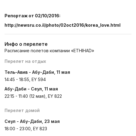
Репортаж от 02/10/2016:
http
://
newsru
.
co
.
il
/
photo
/02
oct
2016/
korea
_
love
.
html
Инфо о перелете
Расписание полетов компании «ETHIHAD»
Перелет на отдых
Тель-Авив - Абу-Даби, 11 мая
14:45 - 18:55, EY 594
Абу-Даби - Сеул, 11 мая
22:15 - 11:40 (12 мая), EY 822
Перелет домой
Сеул - Абу-Даби, 23 мая
18:00 - 23:00, EY 823