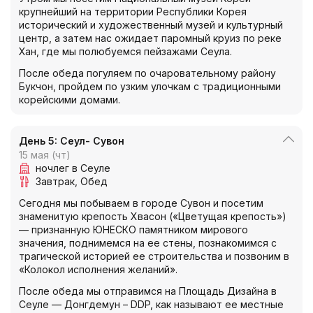
крупнейший на территории Республики Корея
исторический и художественный музей и культурный
центр, а затем нас ожидает паромный круиз по реке
Хан, где мы полюбуемся пейзажами Сеула.
После обеда погуляем по очаровательному району
Букчон, пройдем по узким улочкам с традиционными
корейскими домами.
День 5: Сеул- Сувон
15 мая (чт)
ночлег в Сеуле
Завтрак
Обед
Сегодня мы побываем в городе Сувон и посетим
знаменитую крепость Хвасон («Цветущая крепость»)
— признанную ЮНЕСКО памятником мирового
значения, поднимемся на ее стены, познакомимся с
трагической историей ее строительства и позвоним в
«Колокол исполнения желаний».
После обеда мы отправимся на Площадь Дизайна в
Сеуле — Донгдемун – DDP, как называют ее местные