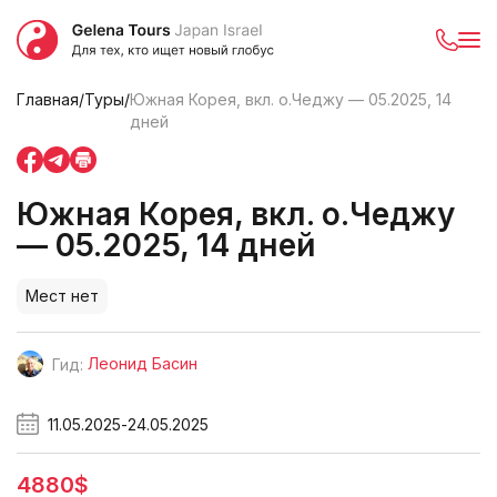
Главная
/
Туры
/
Южная Корея, вкл. о.Чеджу — 05.2025, 14
дней
Южная Корея, вкл. о.Чеджу
— 05.2025, 14 дней
Мест нет
Леонид Басин
Гид:
11.05.2025
-
24.05.2025
4880$