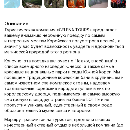
Описание
Туристическая компания «GELENA TOURS» предлагает
вашему вниманию необычную поездку по самым
интересным местам Корейского полуострова весной, а
значит у вас будет возможность увидеть и вдохновиться
магической природой этого региона.
Конечно, эта поездка включает о. Чеджу, внесённый в
список всемирного наследия Юнеско, а также самые
красивые национальные парки и сады Южной Кореи. Мы
посещаем традиционные корейские бани в крупнейшем и
самом известном спа-комплексе страны, надеваем
традиционные корейские наряды и гуляем в них по
королевскому дворцу, поднимаемся на самую высокую
смотровую площадку страны на башне LOTTE и не
пропустим уникальный, единственный в своем роде
образовательный музей секса и здоровья.
Маршрут рассчитан на туристов, предпочитающих
качественный активный отдых в небольшой компании (до