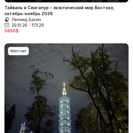
Тайвань и Сингапур – экзотический мир Востока,
октябрь-ноябрь 2026
Леонид Басин
29.10.26 - 11.11.26
5850$
Мест нет