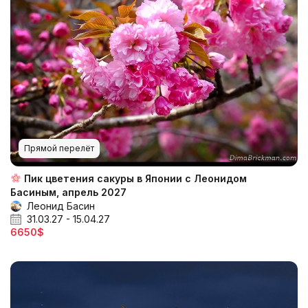
Прямой перелёт
Пик цветения сакуры в Японии с Леонидом
Басиным, апрель 2027
Леонид Басин
31.03.27 - 15.04.27
6650$