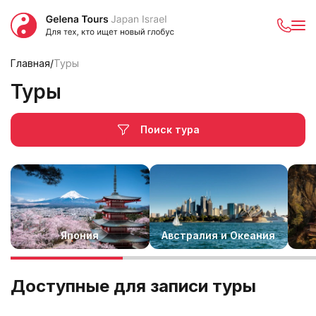
Главная
/
Туры
Туры
Поиск тура
Япония
Австралия и Океания
Доступные для записи туры