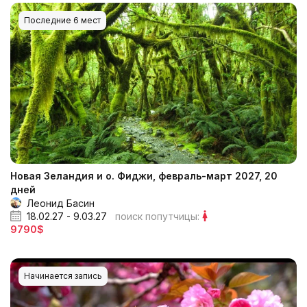
Последние 6 мест
Новая Зеландия и о. Фиджи, февраль-март 2027, 20
дней
Леонид Басин
18.02.27 - 9.03.27
поиск попутчицы:
9790$
Начинается запись