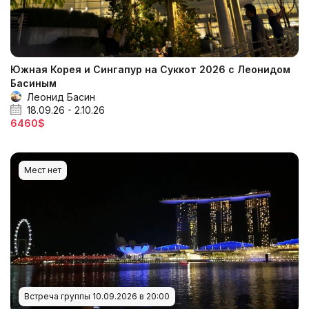
Южная Корея и Сингапур на Суккот 2026 с Леонидом
Басиным
Леонид Басин
18.09.26 - 2.10.26
6460$
Мест нет
Встреча группы 10.09.2026 в 20:00