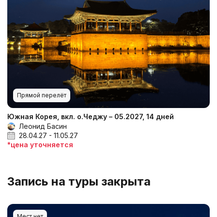
Прямой перелёт
Южная Корея, вкл. о.Чеджу – 05.2027, 14 дней
Леонид Басин
28.04.27 - 11.05.27
*цена уточняется
Запись на туры закрыта
Мест нет