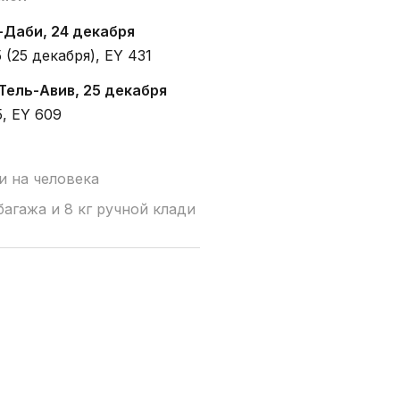
-Даби, 24 декабря
5 (25 декабря), EY 431
Тель-Авив, 25 декабря
5, EY 609
и на человека
багажа и 8 кг ручной клади