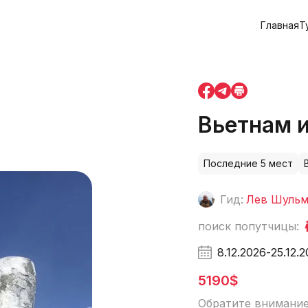
Главная
Т
Вьетнам 
Последние 5 мест
Гид:
Лев Шульм
поиск попутчицы:
8.12.2026
-
25.12.
5190$
Обратите внимание