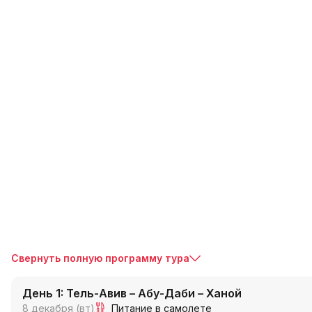
Свернуть полную программу тура
День 1: Тель-Авив – Абу-Даби – Ханой
8 декабря (вт)
Питание в самолете