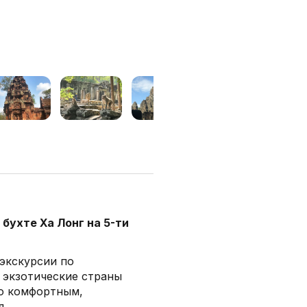
бухте Ха Лонг на 5-ти
 экскурсии по
 экзотические страны
ло комфортным,
я.