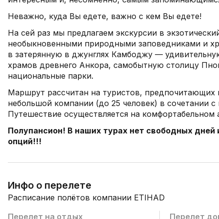
Неважно, куда Вы едете, важно с кем Вы едете!
На сей раз мы предлагаем экскурсии в экзотический
необыкновенными природными заповедниками и х
в затерянную в джунглях Камбоджу — удивительну
храмов древнего Анкора, самобытную столицу Пно
национальные парки.
Маршрут рассчитан на туристов, предпочитающих 
небольшой компании (до 25 человек) в сочетании с
Путешествие осуществляется на комфортабельном 
Полупансион! В наших турах нет свободных дней
опций!!!
Инфо о перелете
Расписание полётов компании ETIHAD
Перелет на отдых
Перелет до