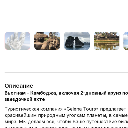
Описание
Вьетнам – Камбоджа, включая 2-дневный круиз по 
звездочной яхте
Туристическая компания «Gelena Tours» предлагает
красивейшим природным уголкам планеты, в самые
мира. Мы делаем всё, чтобы Ваше путешествие бы
интересным и, несомненно, самым запоминающимс