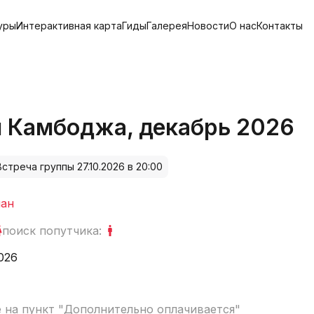
уры
Интерактивная карта
Гиды
Галерея
Новости
О нас
Контакты
и Камбоджа, декабрь 2026
Встреча группы 27.10.2026 в 20:00
ан
поиск попутчика:
2026
 на пункт "
Дополнительно оплачивается
"