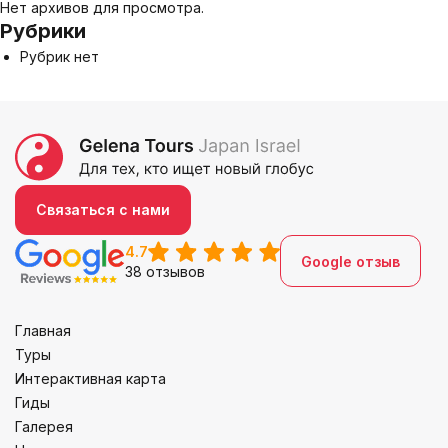
Нет архивов для просмотра.
Рубрики
Рубрик нет
Связаться с нами
4.7
Google отзыв
38 отзывов
Главная
Туры
Интерактивная карта
Гиды
Галерея