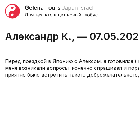
Александр К., — 07.05.20
Перед поездкой в Японию с Алексом, я готовился ( к
меня возникали вопросы, конечно спрашивал и пора
приятно было встретить такого доброжелательного,