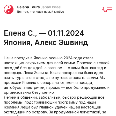
Елена С., — 01.11.2024
Япония, Алекс Эшвинд
Наша поездка в Японию осенью 2024 года стала
настоящим открытием для всей семьи. Повезло с теплой
погодой без дождей, а главное — с нами был наш гид и
поводырь Леша Эшвинд. Какая прекрасная была идея —
взять тур в агентстве, а не путешествовать самим. Мы
проехали Японию с севера на юг, меняя поезда,
автобусы, электрички, паромы — все было продуманно и
организованно безупречно.
Легкий в общении, заботливый, быстро решающий все
проблемы, подстраивающий программу под наши
желания Леша был главной удачей нашей настоящей
экспедиции по острову. За продуманной логистикой, за