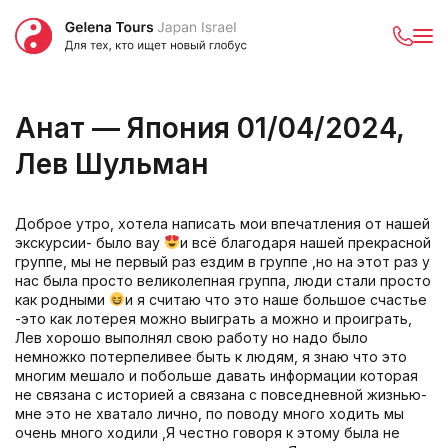
Анат — Япония 01/04/2024,
Лев Шульман
Доброе утро, хотела написать мои впечатления от нашей
экскурсии- было вау
и всё благодаря нашей прекрасной
группе, мы не первый раз ездим в группе ,но на этот раз у
нас была просто великолепная группа, люди стали просто
как родными
и я считаю что это наше большое счастье
-это как лотерея можно выиграть а можно и проиграть,
Лев хорошо выполнял свою работу но надо было
немножко потерпеливее быть к людям, я знаю что это
многим мешало и побольше давать информации которая
не связана с историей а связана с повседневной жизнью-
мне это не хватало лично, по поводу много ходить мы
очень много ходили ,Я честно говоря к этому была не