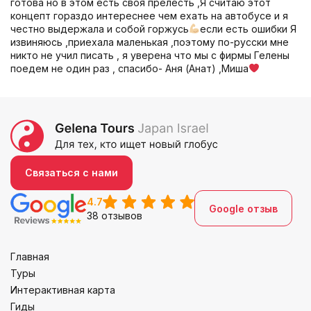
готова но в этом есть своя прелесть ,Я считаю этот
концепт гораздо интереснее чем ехать на автобусе и я
честно выдержала и собой горжусь
если есть ошибки Я
извиняюсь ,приехала маленькая ,поэтому по-русски мне
никто не учил писать , я уверена что мы с фирмы Гелены
поедем не один раз , спасибо- Аня (Анат) ,Миша
Связаться с нами
4.7
Google отзыв
38 отзывов
Главная
Туры
Интерактивная карта
Гиды