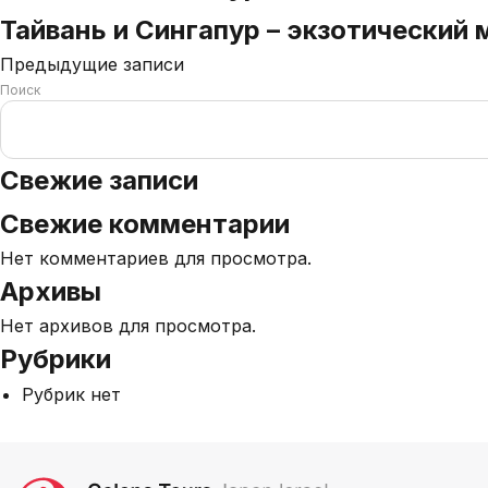
Тайвань и Сингапур – экзотический м
Предыдущие записи
Навигация
Поиск
по
записям
Свежие записи
Свежие комментарии
Нет комментариев для просмотра.
Архивы
Нет архивов для просмотра.
Рубрики
Рубрик нет